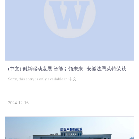
(中文) 创新驱动发展 智能引领未来 | 安徽法恩莱特荣获
2024年市级智能工厂荣誉称号
Sorry, this entry is only available in 中文.
2024-12-16