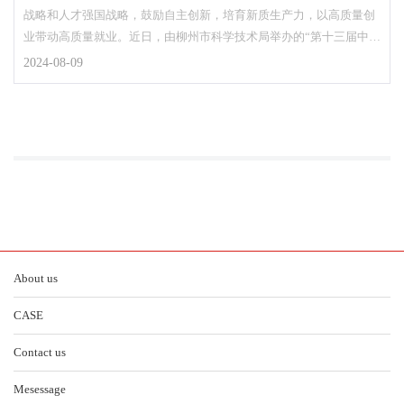
战略和人才强国战略，鼓励自主创新，培育新质生产力，以高质量创
奖”
业带动高质量就业。近日，由柳州市科学技术局举办的“第十三届中国
创新创业大赛广西……
2024-08-09
About us
CASE
Contact us
Mesessage